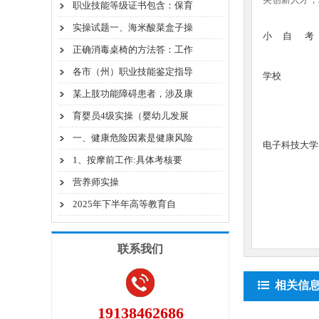
职业技能等级证书包含：保育
实操试题一、海米酸菜盒子操
小 自 
正确消毒桌椅的方法答：工作
各市（州）职业技能鉴定指导
学校
某上肢功能障碍患者，涉及康
育婴员4级实操（婴幼儿发展
一、健康危险因素是健康风险
电子科技大学
1、按摩前工作:具体考核要
营养师实操
2025年下半年高等教育自
联系我们
相关信
19138462686