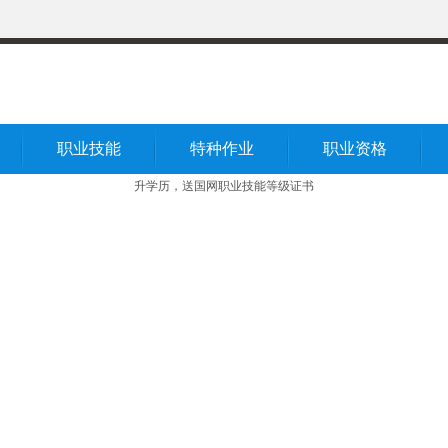
职业技能
特种作业
职业资格
升学历，送国网职业技能等级证书