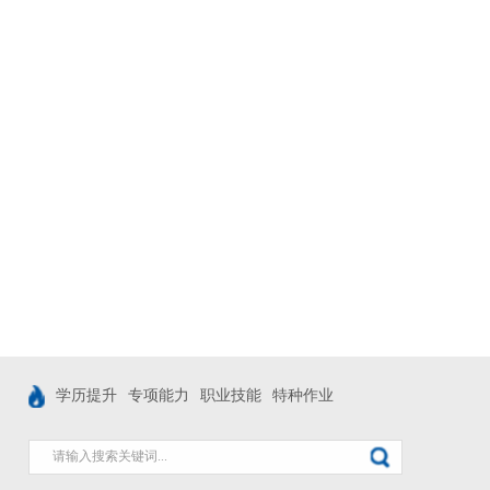
学历提升
专项能力
职业技能
特种作业