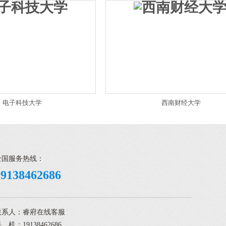
电子科技大学
西南财经大学
全国服务热线：
19138462686
联系人：睿府在线客服
 机：19138462686