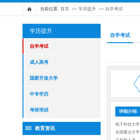
当前位置:
首页
>>
学历提升
>>
自学考试
学历提升
自学考试
自学考试
成人高考
国家开放大学
中专学历
考研培训
详细介绍:
电子科技大学
教育资讯
全国重点大学
尖创新人才，