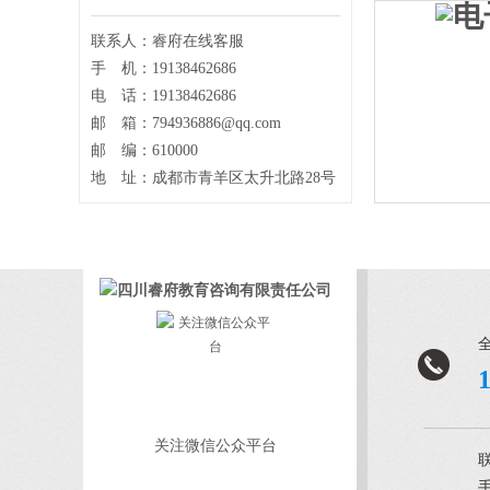
联系人：睿府在线客服
手 机：19138462686
电 话：19138462686
邮 箱：794936886@qq.com
邮 编：610000
地 址：成都市青羊区太升北路28号
关注微信公众平台
手