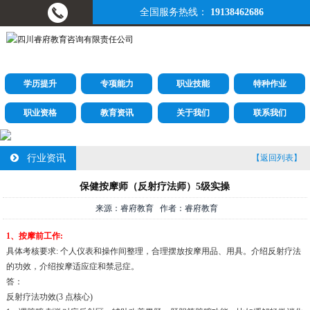
全国服务热线：
19138462686
学历提升
专项能力
职业技能
特种作业
职业资格
教育资讯
关于我们
联系我们
行业资讯
【返回列表】
保健按摩师（反射疗法师）5级实操
来源：睿府教育 作者：睿府教育
1、按摩前工作:
具体考核要求: 个人仪表和操作间整理，合理摆放按摩用品、用具。介绍反射疗法
的功效，介绍按摩适应症和禁忌症。
答：
反射疗法功效(3 点核心)