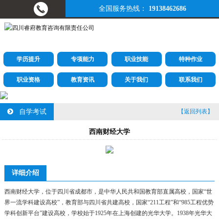
全国服务热线：
19138462686
学历提升
专项能力
职业技能
特种作业
职业资格
教育资讯
关于我们
联系我们
自学考试
【返回列表】
西南财经大学
详细介绍
西南财经大学，位于四川省成都市，是中华人民共和国教育部直属高校，国家“世
界一流学科建设高校”，教育部与四川省共建高校，国家“211工程”和“985工程优势
学科创新平台”建设高校，
学校始于1925年在上海创建的光华大学。1938年光华大