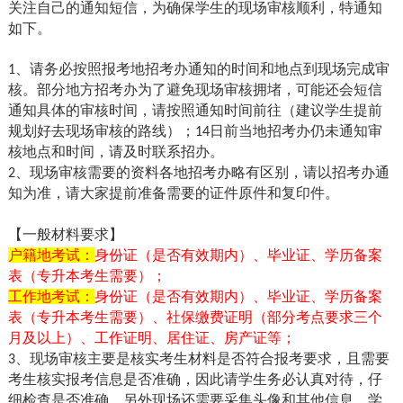
关注自己的通知短信，为确保学生的现场审核顺利，特通知
如下。
、请务必按照报考地招考办通知的时间和地点到现场完成审
1
核。部分地方招考办为了避免现场审核拥堵，可能还会短信
通知具体的审核时间，请按照通知时间前往（建议学生提前
规划好去现场审核的路线）；
日前当地招考办仍未通知审
14
核地点和时间，请及时联系招办。
、现场审核需要的资料各地招考办略有区别，请以招考办通
2
知为准，请大家提前准备需要的证件原件和复印件。
【一般材料要求】
户籍地考试：
身份证（是否有效期内）、毕业证、学历备案
表（专升本考生需要）；
工作地考试：
身份证（是否有效期内）、毕业证、学历备案
表（专升本考生需要）、社保缴费证明（部分考点要求三个
月及以上）、工作证明、居住证、房产证等；
、现场审核主要是核实考生材料是否符合报考要求，且需要
3
考生核实报考信息是否准确，因此请学生务必认真对待，仔
细检查是否准确。另外现场还需要采集头像和其他信息，学