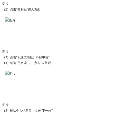
图片
（2）点击“领补贴”进入页面
图片
（3）点击“职业技能提升补贴申请”
（4）勾选“已阅读”，并点击“去登记”
图片
（5）确认个人信息后，点击“下一步”