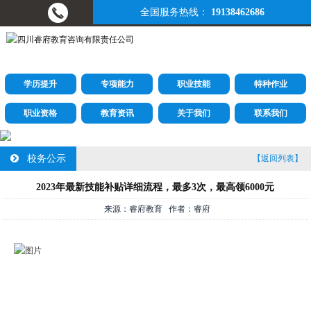
全国服务热线：
19138462686
学历提升
专项能力
职业技能
特种作业
职业资格
教育资讯
关于我们
联系我们
校务公示
【返回列表】
2023年最新技能补贴详细流程，最多3次，最高领6000元
来源：睿府教育 作者：睿府