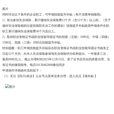
图片
同时符合以下条件的企业职工，可申领技能提升补贴（有不清楚单独微我）
1）依法参加失业保险，累计缴纳失业保险费12个月（含12个月）以上的。《关于
做好失业保险稳岗位提技能防失业工作的通知》技能提升补贴政策申领条件在职
职工累计缴纳失业保险费36个月及以上。
2）取得职业资格证书或职业技能等级证书的初级（五级）1000元、中级（四级）
1500元、高级（三级）2000元技能提升补贴。
特别提醒：职工申领技能提升补贴应在职业资格证书或职业技能等级证书核发之
日起12个月内，向本人失业保险参保地失业保险经办机构提出。一年最多三次，
最高6000元/人。截止办理时间2023年12月31日。拿了证书且符合的抓紧办理。没
有证书的微我报考。电话19138462686微信同步
申请操作详细操作流程如下：
（1）关注【四川e就业】公众号点菜单业务办理，进入后点【领补贴 】