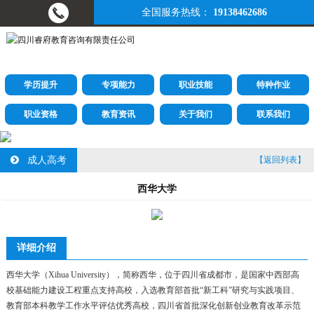
全国服务热线：
19138462686
学历提升
专项能力
职业技能
特种作业
职业资格
教育资讯
关于我们
联系我们
成人高考
【返回列表】
西华大学
详细介绍
西华大学（Xihua University），简称西华，位于四川省成都市，是国家中西部高
校基础能力建设工程重点支持高校，入选教育部首批“新工科”研究与实践项目、
教育部本科教学工作水平评估优秀高校，四川省首批深化创新创业教育改革示范