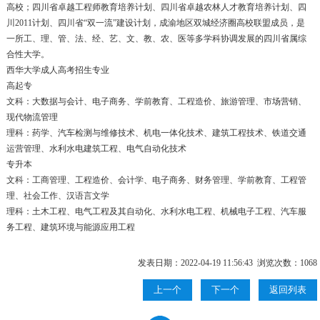
高校；四川省卓越工程师教育培养计划、四川省卓越农林人才教育培养计划、四
川2011计划、四川省“双一流”建设计划，成渝地区双城经济圈高校联盟成员，是
一所工、理、管、法、经、艺、文、教、农、医等多学科协调发展的四川省属综
合性大学。
西华大学成人高考招生专业
高起专
文科：大数据与会计、电子商务、学前教育、工程造价、旅游管理、市场营销、
现代物流管理
理科：药学、汽车检测与维修技术、机电一体化技术、建筑工程技术、铁道交通
运营管理、水利水电建筑工程、电气自动化技术
专升本
文科：工商管理、工程造价、会计学、电子商务、财务管理、学前教育、工程管
理、社会工作、汉语言文学
理科：土木工程、电气工程及其自动化、水利水电工程、机械电子工程、汽车服
务工程、建筑环境与能源应用工程
发表日期：2022-04-19 11:56:43 浏览次数：
1068
上一个
下一个
返回列表