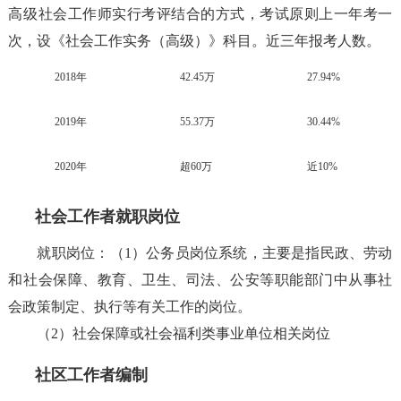
高级社会工作师实行考评结合的方式，考试原则上一年考一
次，设《社会工作实务（高级）》科目。近三年报考人数。
2018年
42.45万
27.94%
2019年
55.37万
30.44%
2020年
超60万
近10%
社会工作者就职岗位
就职岗位：（1）公务员岗位系统，主要是指民政、劳动
和社会保障、教育、卫生、司法、公安等职能部门中从事社
会政策制定、执行等有关工作的岗位。
（2）社会保障或社会福利类事业单位相关岗位
社区工作者编制