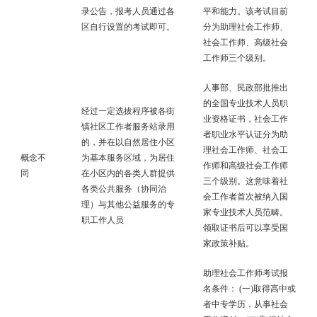
录公告，报考人员通过各
平和能力。该考试目前
区自行设置的考试即可。
分为助理社会工作师、
社会工作师、高级社会
工作师三个级别。
人事部、民政部批推出
的全国专业技术人员职
经过一定选拔程序被各街
业资格证书，社会工作
镇社区工作者服务站录用
者职业水平认证分为助
的，并在以自然居住小区
理社会工作师、社会工
概念不
为基本服务区域，为居住
作师和高级社会工作师
同
在小区内的各类人群提供
三个级别。这意味着社
各类公共服务（协同治
会工作者首次被纳入国
理）与其他公益服务的专
家专业技术人员范畴。
职工作人员
领取证书后可以享受国
家政策补贴。
助理社会工作师考试报
名条件： (一)取得高中或
者中专学历，从事社会