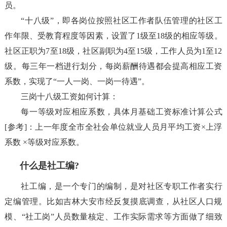
员。
“十八级”，即各岗位按照社区工作者队伍管理的社区工
作年限、受教育程度等因素，设置了1级至18级的相应等级。
社区正职为7至18级，社区副职为4至15级，工作人员为1至12
级。每三年一档进行划分，每岗薪酬待遇都会提高相应工资
系数，实现了“一人一岗、一岗一待遇”。
三岗十八级工资如何计算：
每一等级对应相应系数，具体月基础工资标准计算公式
[参考]：上一年度全市全社会单位就业人员月平均工资×上浮
系数 ×等级对应系数。
什么是社工编?
社工编，是一个专门的编制，是对社区专职工作者实行
定编管理。比如吉林大安市经反复摸底调查，从社区人口规
模、“社工岗”人员数量核定、工作实际需求等方面做了细致