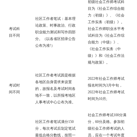
初级社会工作师考试科
目为《社会工作综合能
力（初级）》、《社会
社区工作者笔试：基本理
工作实务（初级）》。
论政策、时事政治、行政
考试科
社会工作师职业水平考
职业能力测试和写作四部
目不同
试科目为《社会工作综
分。（以各省区招录公告
合能力（中级）》、
公布为准!）
《社会工作实务（中
级）》和《社会工作法
规与政策》。
社区工作者考试因是根据
2022年社会工作师考试
各地区自身需求来设置
考试时
报名时间为3月中旬，
的，故报名及考试时间各
间不同
2022年社会工作师考试
地不一致，以所报考地区
时间为10月;
人事考试中心公布为准。
社会工作师考试100分满
社区工作者笔试满分150
分，60分及格。参加初
分，每次考试后划定笔试
级社会工作师考试的人
最低合格分数线，按照一
员，应在一个考试年度