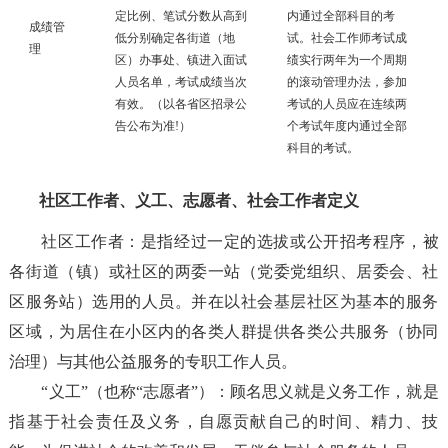
定比例、笔试分数从高到
内通过全部科目的考
成绩管
低分别确定各街道（地
试。社会工作师考试成
理
区）办事处、镇进入面试
绩实行两年为一个周期
人员名单，考试成绩当次
的滚动管理办法，参加
有效。（以各省区招录公
考试的人员应在连续两
告公布为准!）
个考试年度内通过全部
科目的考试。
社区工作者、义工、志愿者、社会工作者定义
社区工作者：是指经过一定的选拔或公开招考程序，被
各街道（镇）或社区的两委一站（党委党组织、居委会、社
区服务站）选用的人员。并在以社会基层社区为基本的服务
区域，为居住在小区内的各类人群提供各类公共服务（协同
治理）与其他公益服务的专职工作人员。
“义工”（也称“志愿者”）：顾名思义就是义务工作，就是
指基于社会责任及义务，自愿贡献自己的时间、精力、技