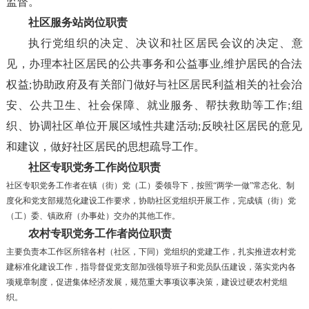
监督。
社区服务站岗位职责
执行党组织的决定、决议和社区居民会议的决定、意
见，办理本社区居民的公共事务和公益事业,维护居民的合法
权益;协助政府及有关部门做好与社区居民利益相关的社会治
安、公共卫生、社会保障、就业服务、帮扶救助等工作;组
织、协调社区单位开展区域性共建活动;反映社区居民的意见
和建议，做好社区居民的思想疏导工作。
社区专职党务工作岗位职责
社区专职党务工作者在镇（街）党（工）委领导下，按照“两学一做”常态化、制
度化和党支部规范化建设工作要求，协助社区党组织开展工作，完成镇（街）党
（工）委、镇政府（办事处）交办的其他工作。
农村专职党务工作者岗位职责
主要负责本工作区所辖各村（社区，下同）党组织的党建工作，扎实推进农村党
建标准化建设工作，指导督促党支部加强领导班子和党员队伍建设，落实党内各
项规章制度，促进集体经济发展，规范重大事项议事决策，建设过硬农村党组
织。