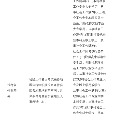
工作满4年; (二)取得社会
工作专业大专学历，从
事社会工作满2年; (三)社
会工作专业本科应届毕
业生; (四)取得其他专业
大专学历，从事社会工
作满4年; (五)取得其他专
业本科及以上学历，从
事社会工作满2年。
社会工作师考试报名条
件： (一)取得高中或者中
专学历，并取得助理社
会工作师职业水平证书
后，从事社会工作满6年;
社区工作者因考试由各地
(二)取得社会工作专业大
报考条
区自行组织故报名条件会
专及以上学历或学位，
件有差
因各地要求有所不同，具
从事社会工作满4年; (三)
异
体条件可查看所在地区人
取得社会工作专业大学
事考试中心。
本科学历，从事社会工
作满3年; (四)取得社会工
作专业硕士学位，从事