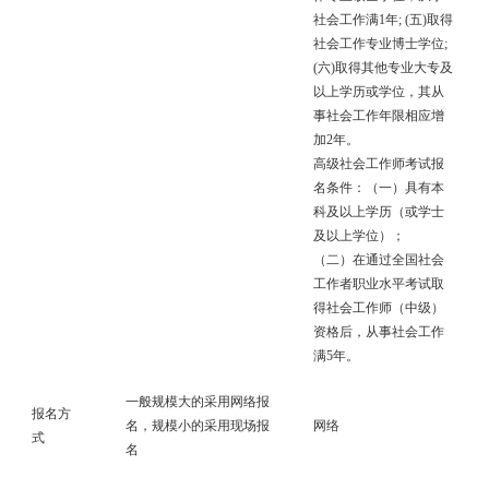
社会工作满1年; (五)取得
社会工作专业博士学位;
(六)取得其他专业大专及
以上学历或学位，其从
事社会工作年限相应增
加2年。
高级社会工作师考试报
名条件：（一）具有本
科及以上学历（或学士
及以上学位）；
（二）在通过全国社会
工作者职业水平考试取
得社会工作师（中级）
资格后，从事社会工作
满5年。
一般规模大的采用网络报
报名方
名，规模小的采用现场报
网络
式
名